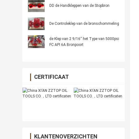
DD de Handkleppen van de Stopbron
De Controleklep van de bronschommeling
de Klep van 2 9/16“ het Type van 5000psi
FC API 6A Bronpoort
CERTIFICAAT
KLANTENOVERZICHTEN