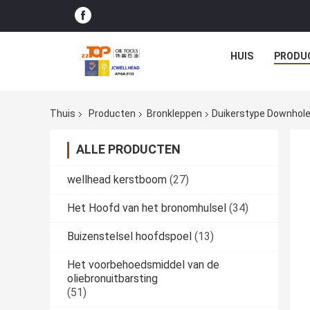
HUIS
PRODU
Thuis
Producten
Bronkleppen
Duikerstype Downhol
ALLE PRODUCTEN
wellhead kerstboom
(27)
Het Hoofd van het bronomhulsel
(34)
Buizenstelsel hoofdspoel
(13)
Het voorbehoedsmiddel van de
oliebronuitbarsting
(51)