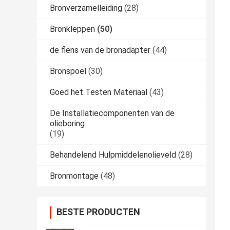
Bronverzamelleiding
(28)
Bronkleppen
(50)
de flens van de bronadapter
(44)
Bronspoel
(30)
Goed het Testen Materiaal
(43)
De Installatiecomponenten van de
olieboring
(19)
Behandelend Hulpmiddelenolieveld
(28)
Bronmontage
(48)
BESTE PRODUCTEN