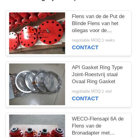
Flens van de de Put de
Blinde Flens van het
oliegas voor de
Verbinding van het
negotiable MOQ:1 reeks
Bronmateriaal
CONTACT
API Gasket Ring Type
Joint-Roestvrij staal
Ovaal Ring Gasket
negotiable MOQ:1 stel
CONTACT
WECO-Flensapi 6A de
Flens van de
Bronadapter met