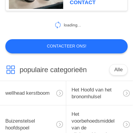
CONTACT
loading...
CONTACTEER ONS!
populaire categorieën
Alle
Het Hoofd van het
wellhead kerstboom
bronomhulsel
Het
Buizenstelsel
voorbehoedsmiddel
hoofdspoel
van de